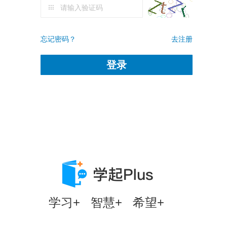
忘记密码？
去注册
登录
学习+ 智慧+ 希望+